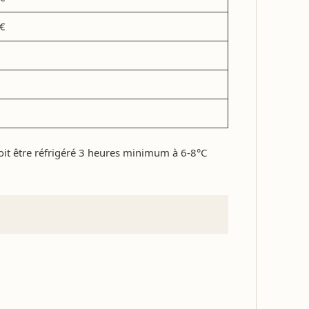
 €
oit être réfrigéré 3 heures minimum à 6-8°C