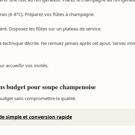
rais (6-8°C). Préparez vos flûtes à champagne.
ré. Disposez les flûtes sur un plateau de service.
a technique décrite. Ne remuez jamais après cet ajout. Servez i
r accueillir vos invités.
ons budget pour soupe champenoise
 budget sans compromettre la qualité.
de simple et conversion rapide