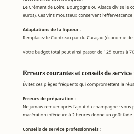
Le Crémant de Loire, Bourgogne ou Alsace divise le co
euros). Ces vins mousseux conservent l’effervescence 
Adaptations de la liqueur
:
Remplacez le Cointreau par du Curaçao (économie de 5
Votre budget total peut ainsi passer de 125 euros à 7
Erreurs courantes et conseils de servic
Évitez ces pièges fréquents qui compromettent la réuss
Erreurs de préparation
:
Ne jamais remuer après l’ajout du champagne : vous p
macération inférieure à 2 heures donne un goût fade.
Conseils de service professionnels
: