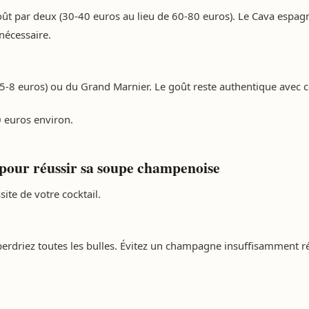
ût par deux (30-40 euros au lieu de 60-80 euros). Le Cava espagn
nécessaire.
-8 euros) ou du Grand Marnier. Le goût reste authentique avec c
0 euros environ.
e pour réussir sa soupe champenoise
ite de votre cocktail.
erdriez toutes les bulles. Évitez un champagne insuffisamment r