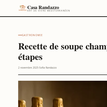
Casa Randazzo
ART DE VIVRE MÉDITERRANÉEN
Maison & Décoration
Gastronomie
Jardin & Potager
À propos de 
GASTRONOMIE
Recette de soupe champ
étapes
2 novembre 2025
·
Sofia Randazzo