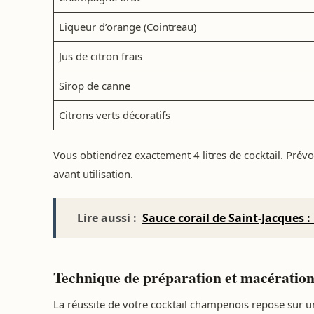
Liqueur d’orange (Cointreau)
Jus de citron frais
Sirop de canne
Citrons verts décoratifs
Vous obtiendrez exactement 4 litres de cocktail. Prév
avant utilisation.
Lire aussi :
Sauce corail de Saint-Jacques :
Technique de préparation et macération
La réussite de votre cocktail champenois repose sur u