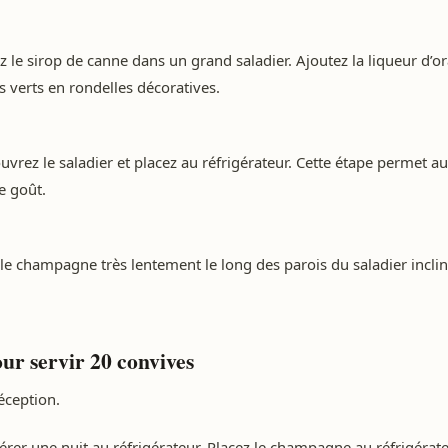
z le sirop de canne dans un grand saladier. Ajoutez la liqueur d’or
 verts en rondelles décoratives.
ouvrez le saladier et placez au réfrigérateur. Cette étape permet
e goût.
le champagne très lentement le long des parois du saladier inclin
ur servir 20 convives
éception.
rer une nuit au réfrigérateur. Placez le champagne au réfrigérate