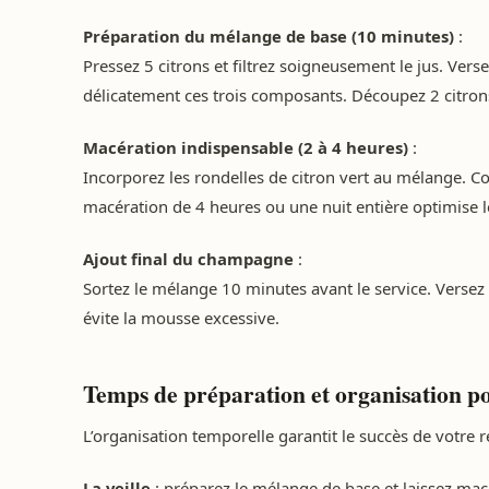
Préparation du mélange de base (10 minutes)
:
Pressez 5 citrons et filtrez soigneusement le jus. Verse
délicatement ces trois composants. Découpez 2 citrons
Macération indispensable (2 à 4 heures)
:
Incorporez les rondelles de citron vert au mélange. C
macération de 4 heures ou une nuit entière optimise l
Ajout final du champagne
:
Sortez le mélange 10 minutes avant le service. Versez 
évite la mousse excessive.
Temps de préparation et organisation po
L’organisation temporelle garantit le succès de votre r
La veille
: préparez le mélange de base et laissez macé