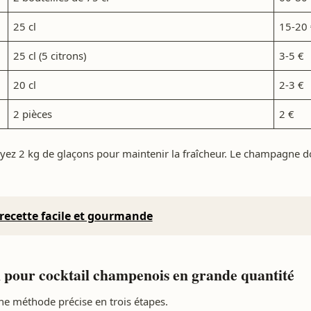
25 cl
15-20
25 cl (5 citrons)
3-5 €
20 cl
2-3 €
2 pièces
2 €
oyez 2 kg de glaçons pour maintenir la fraîcheur. Le champagne d
 recette facile et gourmande
 pour cocktail champenois en grande quantité
ne méthode précise en trois étapes.