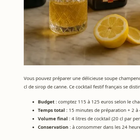
Vous pouvez préparer une délicieuse soupe champenois
cl de sirop de canne. Ce cocktail festif français se disti
Budget
: comptez 115 à 125 euros selon le ch
Temps total
: 15 minutes de préparation + 2 à
Volume final
: 4 litres de cocktail (20 cl par p
Conservation
: à consommer dans les 24 heur