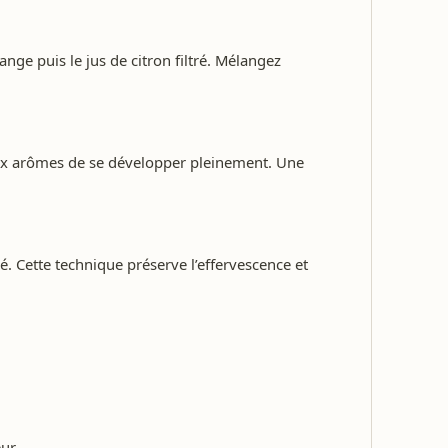
ange puis le jus de citron filtré. Mélangez
 aux arômes de se développer pleinement. Une
é. Cette technique préserve l’effervescence et
ur.