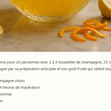
e pour 20 personnes avec 2 à 3 bouteilles de champagne, 25 cl de
ngue par sa préparation anticipée et son goût fruité qui séduit tous 
ampagne choisi
 4 heures de macération
ersonne)
es