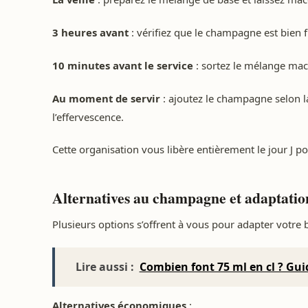
3 heures avant
: vérifiez que le champagne est bien f
10 minutes avant le service
: sortez le mélange macé
Au moment de servir
: ajoutez le champagne selon l
l’effervescence.
Cette organisation vous libère entièrement le jour J pou
Alternatives au champagne et adaptati
Plusieurs options s’offrent à vous pour adapter votre
Lire aussi :
Combien font 75 ml en cl ? Gui
Alternatives économiques
: