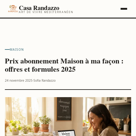
Casa Randazzo
ART DE VIVRE MÉDITERRANÉEN
Maison & Décoration
Gastronomie
Jardin & Potager
À propos de
Sofia
MAISON
Prix abonnement Maison à ma façon :
offres et formules 2025
24 novembre 2025
·
Sofia Randazzo