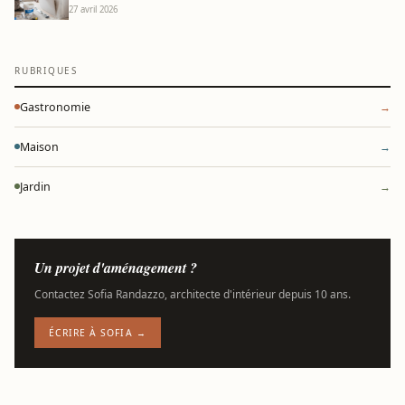
27 avril 2026
RUBRIQUES
Gastronomie
→
Maison
→
Jardin
→
Un projet d'aménagement ?
Contactez Sofia Randazzo, architecte d'intérieur depuis 10 ans.
ÉCRIRE À SOFIA →