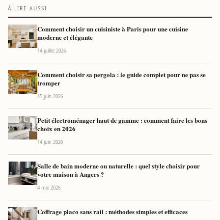
À LIRE AUSSI
Comment choisir un cuisiniste à Paris pour une cuisine
moderne et élégante
14 juillet 2026
Comment choisir sa pergola : le guide complet pour ne pas se
tromper
15 juin 2026
Petit électroménager haut de gamme : comment faire les bons
choix en 2026
14 juin 2026
Salle de bain moderne ou naturelle : quel style choisir pour
votre maison à Angers ?
4 mai 2026
Coffrage placo sans rail : méthodes simples et efficaces